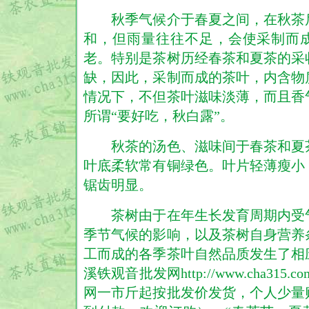
秋季气候介于春夏之间，在秋茶
和，但雨量往往不足，会使采制而
老。特别是茶树历经春茶和夏茶的采
缺，因此，采制而成的茶叶，内含物
情况下，不但茶叶滋味淡薄，而且香
所谓“要好吃，秋白露”。
秋茶的汤色、滋味间于春茶和夏
叶底柔软常有铜绿色。叶片轻薄瘦小
锯齿明显。
茶树由于在年生长发育周期内受
季节气候的影响，以及茶树自身营养
工而成的各季茶叶自然品质发生了相
溪
铁观音
批发网http://www.cha31
网一市斤起按批发价发货，个人少量