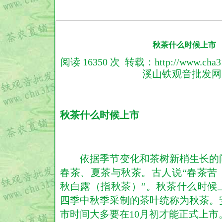
秋茶什么时候上市
阅读 16350 次 转载：http://www.ch
溪山
铁观音
批发
秋茶什么时候上市
依据季节变化和
茶树
新梢生长的
春茶、夏茶与秋茶。古人说“春茶苦
秋白露（指秋茶）”。秋茶什么时候
四季中秋季采制的茶叶统称为秋茶。
市时间大多要在10月初才能正式上市