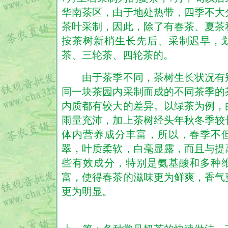
华南茶区，由于地处热带，四季不大
茶叶采制，因此，除了有春茶、夏茶
按茶树新梢生长先后、采制迟早，
茶、三轮茶、四轮茶的。
由于茶季不同，茶树生长状况有
同一块茶园内采制而成的不同茶季的
内质都有较大的差异。以绿茶为例，
雨量充沛，加上茶树经头年秋冬季较
体内营养成分丰富，所以，春季不
翠，叶质柔软，白毫显露，而且与提
些有效成分，特别是氨基酸和多种
富，使得春茶的滋味更为鲜爽，香气
更为明显。