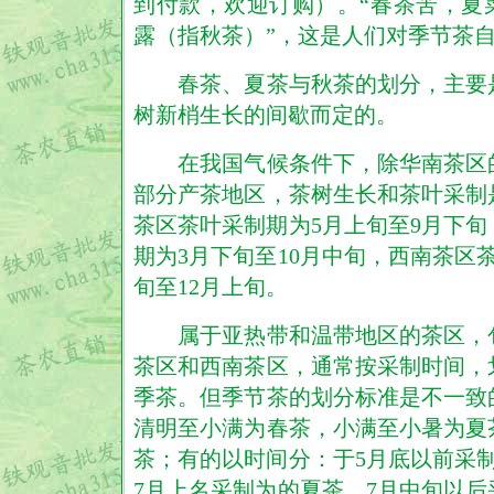
到付款，欢迎订购）。“春茶苦，夏
露（指秋茶）”，这是人们对季节茶
春茶、夏茶与秋茶的划分，主要
树新梢生长的间歇而定的。
在我国气候条件下，除华南茶区
部分产茶地区，茶树生长和茶叶采制
茶区茶叶采制期为5月上旬至9月下
期为3月下旬至10月中旬，西南茶区
旬至12月上旬。
属于亚热带和温带地区的茶区，
茶区和西南茶区，通常按采制时间，
季茶。但季节茶的划分标准是不一致
清明至小满为春茶，小满至小暑为夏
茶；有的以时间分：于5月底以前采
7月上名采制为的夏茶，7月中旬以