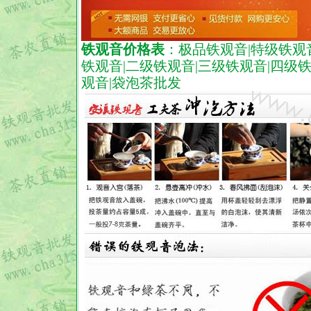
铁观音价格表
：
极品铁观音
|
特级铁观
铁观音
|
二级铁观音
|
三级铁观音
|
四级
观音
|
袋泡茶批发