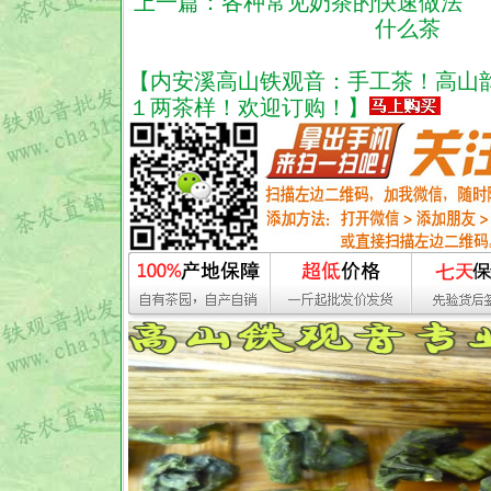
上一篇：
各种常见奶茶的快速做法
下
什么茶
【内安溪高山铁观音：手工茶！高山
１两茶样！欢迎订购！】